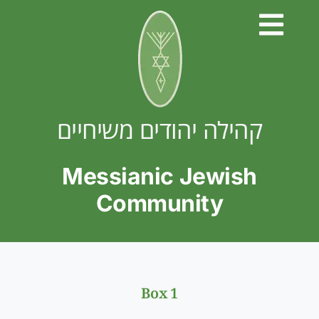
Skip
to
content
קהילה יהודים משיחיים
Messianic Jewish
Community
Box 1